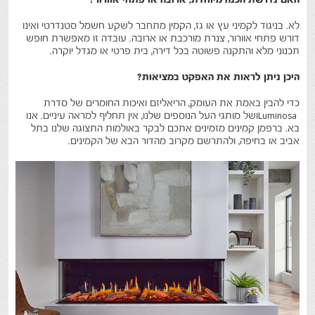
לא. בניגוד לקמיני עץ או גז, הקמין מתחבר לשקע חשמל סטנדרטי ואינו
דורש פתחי אוורור, צנרת מורכבת או ארובה. עובדה זו מאפשרת חופש
תכנוני מלא והתקנה פשוטה בכל דירה, בית פרטי או מגדל יוקרה
.
היכן ניתן לראות את האפקט במציאות
?
כדי להבין באמת את העומק, הריאליזם ואיכות החומרים של סדרת
Luminosa
ושל מותגי העל הנוספים שלנו, אין תחליף למראה עיניים. אנו
בא. ברפמן קמינים מזמינים אתכם לבקר באולמות התצוגה שלנו בתל
אביב או בחיפה, ולהתרשם מקרוב מהדור הבא של הקמינים.