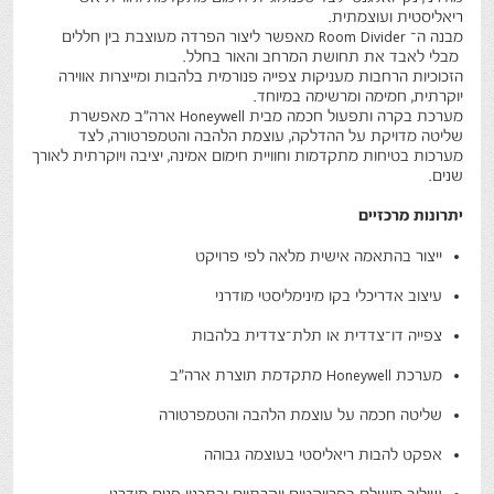
ריאליסטית ועוצמתית
.
מבנה ה־
Room Divider
מאפשר ליצור הפרדה מעוצבת בין חללים
מבלי לאבד את תחושת המרחב והאור בחלל
.
הזכוכיות הרחבות מעניקות צפייה פנורמית בלהבות ומייצרות אווירה
יוקרתית, חמימה ומרשימה במיוחד
.
מערכת בקרה ותפעול חכמה מבית
Honeywell
ארה״ב מאפשרת
שליטה מדויקת על ההדלקה, עוצמת הלהבה והטמפרטורה, לצד
מערכות בטיחות מתקדמות וחוויית חימום אמינה, יציבה ויוקרתית לאורך
שנים
.
יתרונות מרכזיים
ייצור בהתאמה אישית מלאה לפי פרויקט
עיצוב אדריכלי בקו מינימליסטי מודרני
צפייה דו־צדדית או תלת־צדדית בלהבות
מערכת Honeywell מתקדמת תוצרת ארה״ב
שליטה חכמה על עוצמת הלהבה והטמפרטורה
אפקט להבות ריאליסטי בעוצמה גבוהה