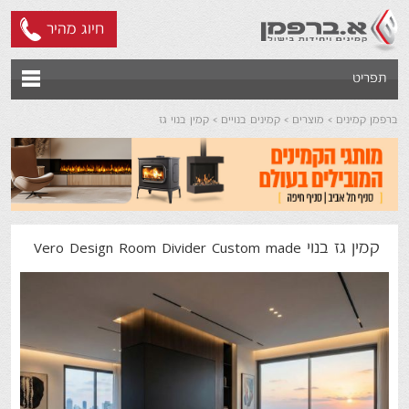
חיוג מהיר
תפריט
ברפמן קמינים
מוצרים
קמינים בנויים
קמין בנוי גז
קמין גז בנוי Vero Design Room Divider Custom made