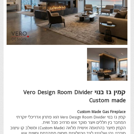
קמין גז בנוי Vero Design Room Divider
Custom made
Custom Made Gas Fireplace
קמין גז בנוי
Vero Design Room Divider
הוא פתרון אדריכלי יוקרתי
המחבר בין חללים ויוצר מוקד אש מרהיב מכל זווית
.
הקמין מיוצר בהתאמה אישית מלאה
(Custom Made)
ומשלב קו עיצוב
מודרני, נקי ואלגנטי לצד טכנולוגיית חימום מתקדמת וחוויית אש