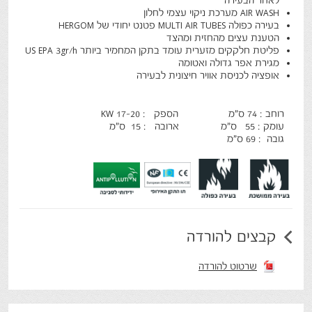
לאחר הבעירה
AIR WASH מערכת ניקוי עצמי לחלון
בעירה כפולה MULTI AIR TUBES פטנט יחודי של HERGOM
הטענת עצים מהחזית ומהצד
פליטת חלקקים מזערית עומד בתקן המחמיר ביותר US EPA 3gr/h
מגירת אפר גדולה ואטומה
אופציה לכניסת אוויר חיצונית לבעירה
רוחב : 74 ס"מ הספק : 17-20 KW
עומק : 55 ס"מ ארובה : 15 ס"מ
גובה : 69 ס"מ
קבצים להורדה
שרטוט להורדה