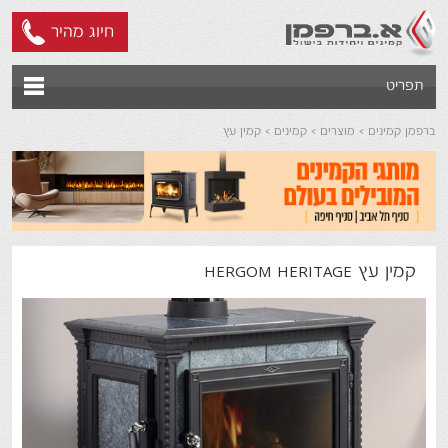
חיוג מהיר
תפריט
ברפמן קמינים
מוצרים
קמינים
קמין עץ
קמין עץ HERGOM HERITAGE